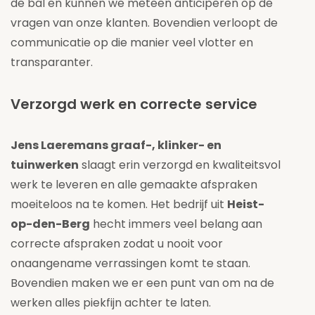
de bal en kunnen we meteen anticiperen op de
vragen van onze klanten. Bovendien verloopt de
communicatie op die manier veel vlotter en
transparanter.
Verzorgd werk en correcte service
Jens Laeremans graaf-, klinker- en
tuinwerken
slaagt erin verzorgd en kwaliteitsvol
werk te leveren en alle gemaakte afspraken
moeiteloos na te komen. Het bedrijf uit
Heist-
op-den-Berg
hecht immers veel belang aan
correcte afspraken zodat u nooit voor
onaangename verrassingen komt te staan.
Bovendien maken we er een punt van om na de
werken alles piekfijn achter te laten.