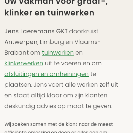
Uw vakman voor graaf-,
klinker en tuinwerken
Jens Laeremans GKT
doorkruist
Antwerpen
, Limburg en Vlaams-
Brabant om
tuinwerken
en
klinkerwerken
uit te voeren en om
afsluitingen en omheiningen
te
plaatsen. Jens voert alle werken zelf uit
en staat altijd klaar om zijn klanten
deskundig advies op maat te geven.
Wij zoeken samen met de klant naar de meest
efficiënte oplossing en doen er alles aan om